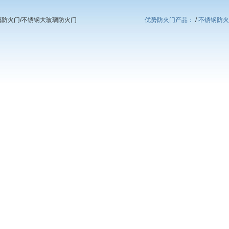
璃防火门/不锈钢大玻璃防火门
优势防火门产品：
/
不锈钢防火