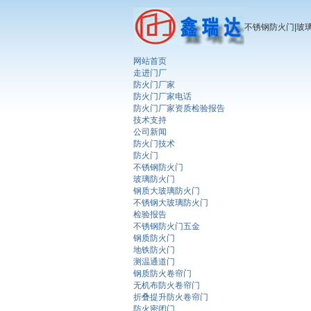
不锈钢防火门|玻
网站首页
走进门厂
防火门厂家
防火门厂家电话
防火门厂家资质检验报告
技术支持
公司新闻
防火门技术
防火门
不锈钢防火门
玻璃防火门
钢质大玻璃防火门
不锈钢大玻璃防火门
检验报告
不锈钢防火门五金
钢质防火门
地铁防火门
测温通道门
钢质防火卷帘门
无机布防火卷帘门
折叠提升防火卷帘门
防火密闭门