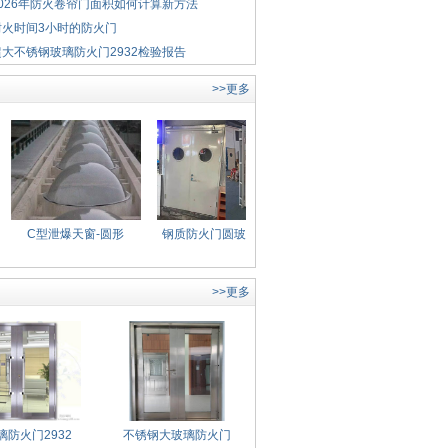
2026年防火卷帘门面积如何计算新方法
耐火时间3小时的防火门
超大不锈钢玻璃防火门2932检验报告
玻璃防火门玻璃是什么级别
>>更多
C型泄爆天窗-圆形
钢质防火门圆玻璃观察
防火密闭门
窗
>>更多
璃防火门2932
不锈钢大玻璃防火门