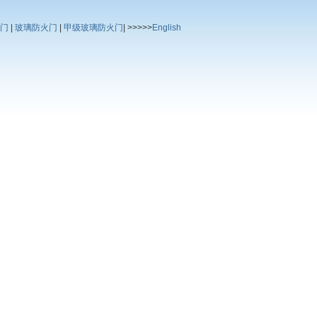
门
|
玻璃防火门
|
甲级玻璃防火门
| >>>>>
English