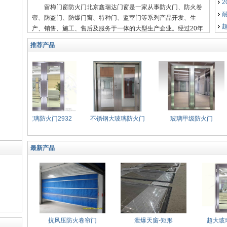
留梅门窗防火门
北京鑫瑞达门窗
是一家从事防火门、防火卷
帘、防盗门、防爆门窗、特种门、监室门等系列产品开发、生
产、销售、施工、售后及服务于一体的大型生产企业。经过20年
的苦心砥砺，现已发展成为多元化、多地域、规模型的大型公
推荐产品
司。
超大玻璃防火门2932
不锈钢大玻璃防火门
玻璃甲级防火门
最新产品
抗风压防火卷帘门
泄爆天窗-矩形
超大玻