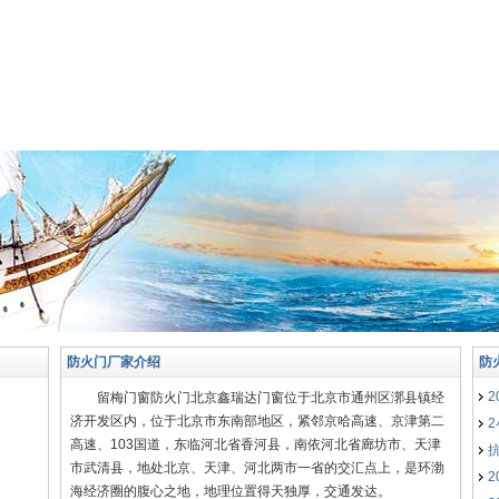
防火门厂家介绍
防
留梅门窗防火门北京鑫瑞达门窗位于北京市通州区漷县镇经
济开发区内，位于北京市东南部地区，紧邻京哈高速、京津第二
高速、103国道，东临河北省香河县，南依河北省廊坊市、天津
市武清县，地处北京、天津、河北两市一省的交汇点上，是环渤
海经济圈的腹心之地，地理位置得天独厚，交通发达。