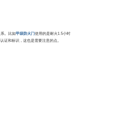
关系。比如
甲级防火门
使用的是耐火1.5小时
的认证和标识，这也是需要注意的点。