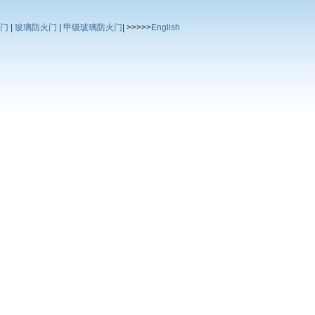
门
|
玻璃防火门
|
甲级玻璃防火门
| >>>>>
English