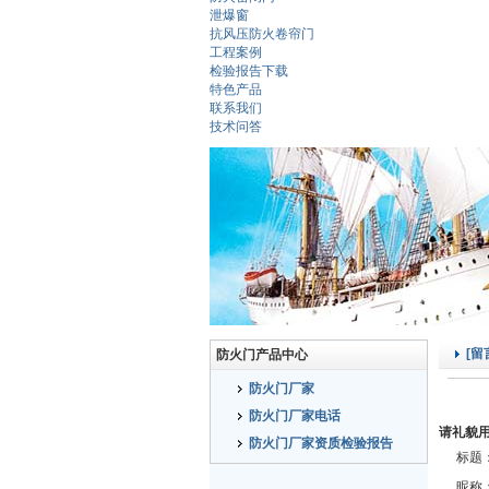
泄爆窗
抗风压防火卷帘门
工程案例
检验报告下载
特色产品
联系我们
技术问答
[留
防火门产品中心
防火门厂家
防火门厂家电话
请礼貌
防火门厂家资质检验报告
标题
昵称