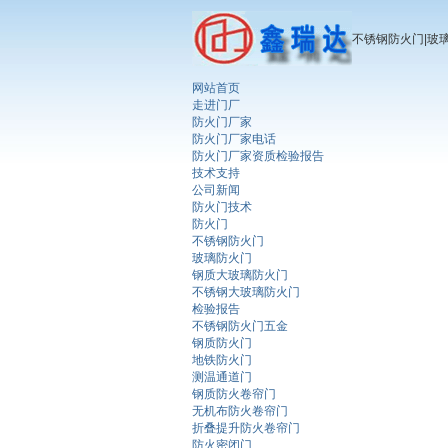
不锈钢防火门|玻
网站首页
走进门厂
防火门厂家
防火门厂家电话
防火门厂家资质检验报告
技术支持
公司新闻
防火门技术
防火门
不锈钢防火门
玻璃防火门
钢质大玻璃防火门
不锈钢大玻璃防火门
检验报告
不锈钢防火门五金
钢质防火门
地铁防火门
测温通道门
钢质防火卷帘门
无机布防火卷帘门
折叠提升防火卷帘门
防火密闭门