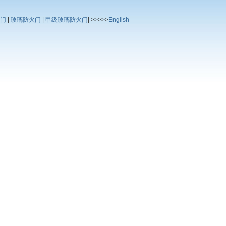
门
|
玻璃防火门
|
甲级玻璃防火门
| >>>>>
English