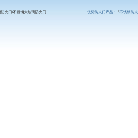
璃防火门/不锈钢大玻璃防火门
优势防火门产品：
/
不锈钢防火